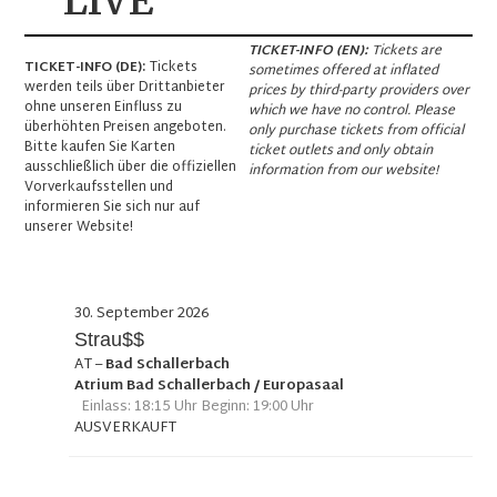
LIVE
TICKET-INFO (EN):
Tickets are
TICKET-INFO (DE):
Tickets
sometimes offered at inflated
werden teils über Drittanbieter
prices by third-party providers over
ohne unseren Einfluss zu
which we have no control. Please
überhöhten Preisen angeboten.
only purchase tickets from official
Bitte kaufen Sie Karten
ticket outlets and only obtain
ausschließlich über die offiziellen
information from our website!
Vorverkaufsstellen und
informieren Sie sich nur auf
unserer Website!
30. September 2026
Strau$$
AT
–
Bad Schallerbach
Atrium Bad Schallerbach / Europasaal
Einlass: 18:15 Uhr Beginn: 19:00 Uhr
AUSVERKAUFT