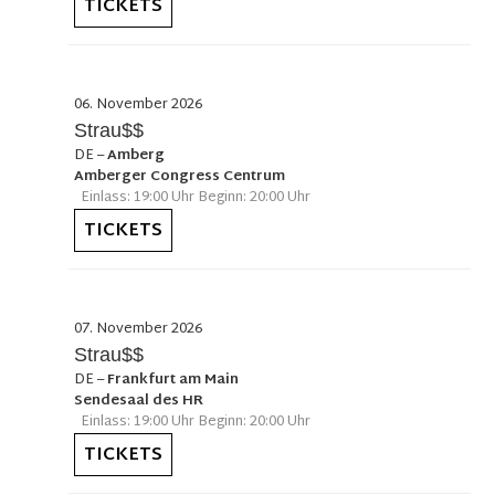
TICKETS
06. November 2026
Strau$$
DE
–
Amberg
Amberger Congress Centrum
Einlass: 19:00 Uhr Beginn: 20:00 Uhr
TICKETS
07. November 2026
Strau$$
DE
–
Frankfurt am Main
Sendesaal des HR
Einlass: 19:00 Uhr Beginn: 20:00 Uhr
TICKETS