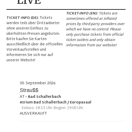
LIVE
TICKET-INFO (EN):
Tickets are
TICKET-INFO (DE):
Tickets
sometimes offered at inflated
werden teils über Drittanbieter
prices by third-party providers over
ohne unseren Einfluss zu
which we have no control. Please
überhöhten Preisen angeboten.
only purchase tickets from official
Bitte kaufen Sie Karten
ticket outlets and only obtain
ausschließlich über die offiziellen
information from our website!
Vorverkaufsstellen und
informieren Sie sich nur auf
unserer Website!
30. September 2026
Strau$$
AT
–
Bad Schallerbach
Atrium Bad Schallerbach / Europasaal
Einlass: 18:15 Uhr Beginn: 19:00 Uhr
AUSVERKAUFT