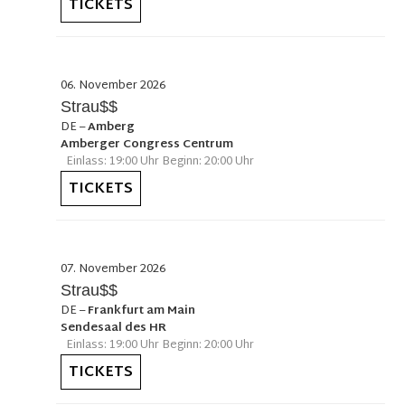
TICKETS
06. November 2026
Strau$$
DE
–
Amberg
Amberger Congress Centrum
Einlass: 19:00 Uhr Beginn: 20:00 Uhr
TICKETS
07. November 2026
Strau$$
DE
–
Frankfurt am Main
Sendesaal des HR
Einlass: 19:00 Uhr Beginn: 20:00 Uhr
TICKETS