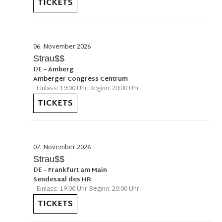
TICKETS
06. November 2026
Strau$$
DE
–
Amberg
Amberger Congress Centrum
Einlass: 19:00 Uhr Beginn: 20:00 Uhr
TICKETS
07. November 2026
Strau$$
DE
–
Frankfurt am Main
Sendesaal des HR
Einlass: 19:00 Uhr Beginn: 20:00 Uhr
TICKETS