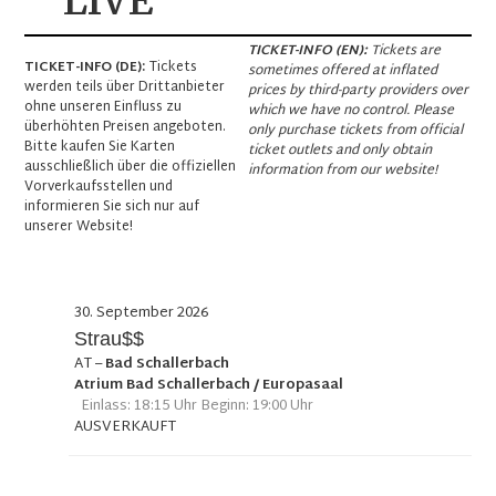
LIVE
TICKET-INFO (EN):
Tickets are
TICKET-INFO (DE):
Tickets
sometimes offered at inflated
werden teils über Drittanbieter
prices by third-party providers over
ohne unseren Einfluss zu
which we have no control. Please
überhöhten Preisen angeboten.
only purchase tickets from official
Bitte kaufen Sie Karten
ticket outlets and only obtain
ausschließlich über die offiziellen
information from our website!
Vorverkaufsstellen und
informieren Sie sich nur auf
unserer Website!
30. September 2026
Strau$$
AT
–
Bad Schallerbach
Atrium Bad Schallerbach / Europasaal
Einlass: 18:15 Uhr Beginn: 19:00 Uhr
AUSVERKAUFT