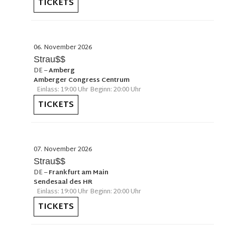
TICKETS
06. November 2026
Strau$$
DE
–
Amberg
Amberger Congress Centrum
Einlass: 19:00 Uhr Beginn: 20:00 Uhr
TICKETS
07. November 2026
Strau$$
DE
–
Frankfurt am Main
Sendesaal des HR
Einlass: 19:00 Uhr Beginn: 20:00 Uhr
TICKETS