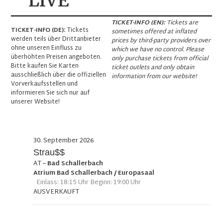
LIVE
TICKET-INFO (EN):
Tickets are
TICKET-INFO (DE):
Tickets
sometimes offered at inflated
werden teils über Drittanbieter
prices by third-party providers over
ohne unseren Einfluss zu
which we have no control. Please
überhöhten Preisen angeboten.
only purchase tickets from official
Bitte kaufen Sie Karten
ticket outlets and only obtain
ausschließlich über die offiziellen
information from our website!
Vorverkaufsstellen und
informieren Sie sich nur auf
unserer Website!
30. September 2026
Strau$$
AT
–
Bad Schallerbach
Atrium Bad Schallerbach / Europasaal
Einlass: 18:15 Uhr Beginn: 19:00 Uhr
AUSVERKAUFT